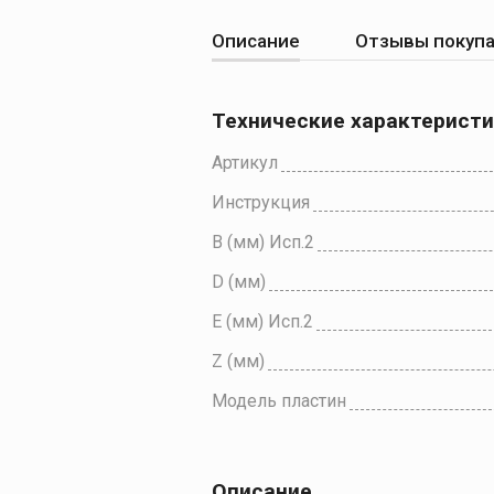
Описание
Отзывы покуп
Технические характерист
Артикул
Инструкция
B (мм) Исп.2
D (мм)
E (мм) Исп.2
Z (мм)
Модель пластин
Описание