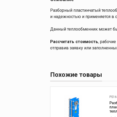
Разборный пластинчатый теплооб
и надежностью и применяется в 
Данный теплообменник может быть
Рассчитать стоимость
, рабочи
отправив заявку или заполненны
Похожие товары
PS16
Раз
пла
теп
PS1