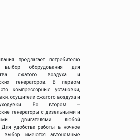
пания предлагает потребителю
 выбор оборудования для
дства сжатого воздуха и
еских генераторов. В первом
 это компрессорные установки,
вки, осушители сжатого воздуха и
здуходувки. Во втором –
ские генераторы с дизельными и
выми двигателями любой
 Для удобства работы в ночное
 выбор имеются автономные