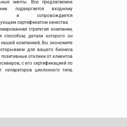
льные мачты. Все предлагаемое
ание подвергается входному
лю и сопровождается
вующим сертификатом качества.
мированная стратегия компании,
 способом, детали которого он
с нашей компанией, Вы экономите
 открываем для вашего бизнеса
 позитивные отклики от клиентов
сиверов, с его сертификацией по
. сепараторов циклонного типа,