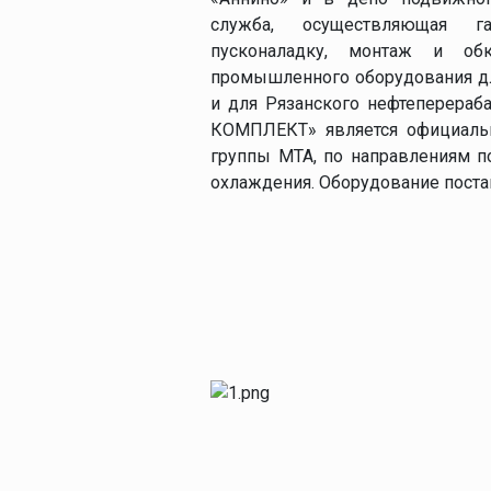
служба, осуществляющая га
пусконаладку, монтаж и обк
промышленного оборудования дл
и для Рязанского нефтеперераб
КОМПЛЕКТ» является официаль
группы MTA, по направлениям п
охлаждения. Оборудование поста