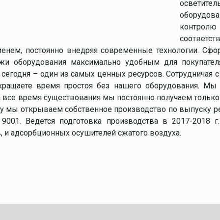
осветите
оборудов
контро
соответст
енем, постоянно внедряя современные технологии. Сфор
жи оборудования максимально удобным для покупателя
 сегодня – один из самых ценных ресурсов. Сотрудничая 
окращаете время простоя без нашего оборудования. Мы
 все время существования мы постоянно получаем только
оду мы открываем собственное производство по выпуску ре
9001. Ведется подготовка производства в 2017-2018 г.г
 и адсорбционных осушителей сжатого воздуха.