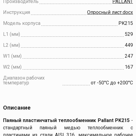
Производитель
PALLANT
Инструкция
Опросный лист.docx
Модель корпуса
PK215
L1 (мм)
529
L2 (мм)
449
W1 (мм)
247
W2 (мм)
167
Диапазон рабочих
температур
от -50°C до +200°C
Описание
Паяный пластинчатый теплообменник Pallant PK215
-
стандартный паяный медью теплообменник с
пластинами из стали AISI 316, максимальное рабочее