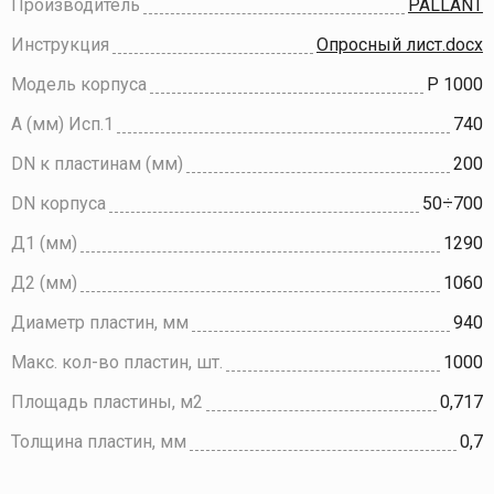
Производитель
PALLANT
Инструкция
Опросный лист.docx
Модель корпуса
P 1000
A (мм) Исп.1
740
DN к пластинам (мм)
200
DN корпуса
50÷700
Д1 (мм)
1290
Д2 (мм)
1060
Диаметр пластин, мм
940
Макс. кол-во пластин, шт.
1000
Площадь пластины, м2
0,717
Толщина пластин, мм
0,7