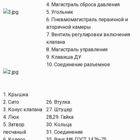
4. Магистраль сброса давления
5. Угольник
6. Пневмомагистраль первичной и
вторичной камеры
7. Вентиль регулировки включения
клапана
8. Магистраль управления
9. Клавиша ДУ
10. Соединение разъемное
1. Крышка
2. Сито
26. Втулка
3. Конус клапана
27. Штуцер
4. Люк
28,29. Гайка
5. Затвор
30. Кольца
песчаный
31. Соединение
6. Колесо
35. Винт М6 ГОСТ 1476-75