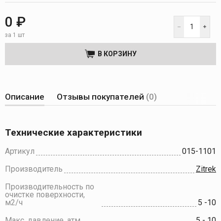
0 ₽
за 1 шт
В КОРЗИНУ
Описание
Отзывы покупателей
(0)
Технические характеристики
Артикул
015-1101
Производитель
Zitrek
Производительность по
очистке поверхности,
м2/ч
5 -10
Макс. давление, атм
5 - 10