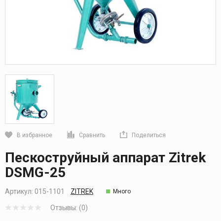
В избранное
Сравнить
Поделиться
Кликните, чтобы скопировать прямую ссылку
Пескоструйный аппарат Zitrek
DSMG-25
Артикул:
015-1101
ZITREK
Много
Отзывы: (0)