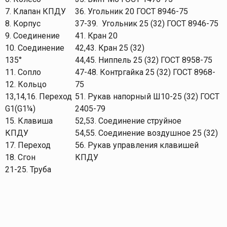
7. Клапан КПДУ
36. Угольник 20 ГОСТ 8946-75
8. Корпус
37-39. Угольник 25 (32) ГОСТ 8946-75
9. Соединение
41. Кран 20
10. Соединение
42,43. Кран 25 (32)
135°
44,45. Ниппель 25 (32) ГОСТ 8958-75
11. Сопло
47-48. Контргайка 25 (32) ГОСТ 8968-
12. Кольцо
75
13,14,16. Переход
51. Рукав напорный Ш10-25 (32) ГОСТ
G1(G1¼)
2405-79
15. Клавиша
52,53. Соединение струйное
КПДУ
54,55. Соединение воздушное 25 (32)
17. Переход
56. Рукав управления клавишей
18. Сгон
КПДУ
21-25. Труба