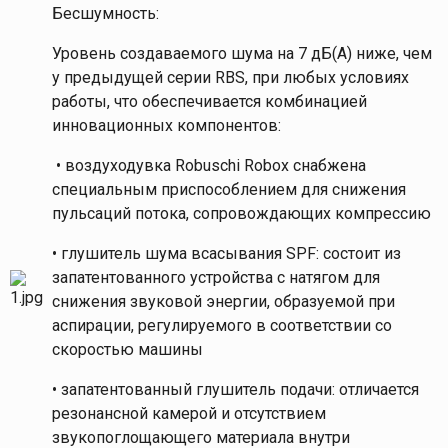
Бесшумность:
Уровень создаваемого шума на 7 дБ(A) ниже, чем
у предыдущей серии RBS, при любых условиях
работы, что обеспечивается комбинацией
инновационных компонентов:
• воздуходувка Robuschi Robox снабжена
специальным приспособлением для снижения
пульсаций потока, сопровождающих компрессию
• глушитель шума всасывания SPF: состоит из
запатентованного устройства с натягом для
снижения звуковой энергии, образуемой при
аспирации, регулируемого в соответствии со
скоростью машины
• запатентованный глушитель подачи: отличается
резонансной камерой и отсутствием
звукопоглощающего материала внутри