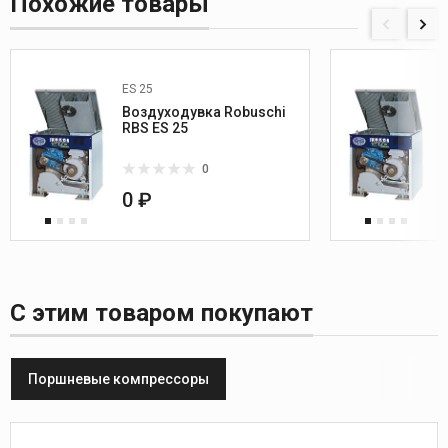
Похожие товары
ES 25
Воздуходувка Robuschi
RBS ES 25
0
0 ₽
С этим товаром покупают
Поршневые компрессоры