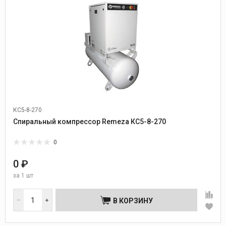
КС5-8-270
Спиральный компрессор Remeza КС5-8-270
0
0 ₽
за
1 шт
В КОРЗИНУ