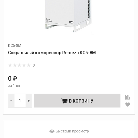
КС5-8М
Спиральный компрессор Remeza КС5-8М
0
0 ₽
за
1 шт
В КОРЗИНУ
Быстрый просмотр