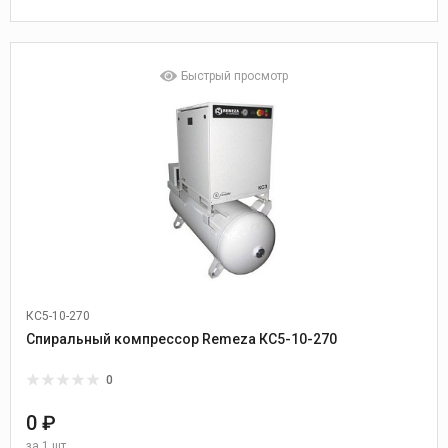
Быстрый просмотр
КС5-10-270
Спиральный компрессор Remeza КС5-10-270
0
0 ₽
за
1 шт