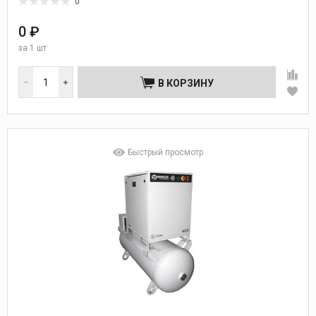
0
0 ₽
за
1 шт
В КОРЗИНУ
Быстрый просмотр