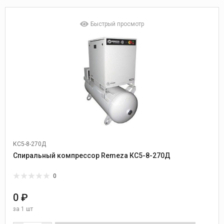
Быстрый просмотр
КС5-8-270Д
Спиральный компрессор Remeza КС5-8-270Д
0
0 ₽
за
1 шт