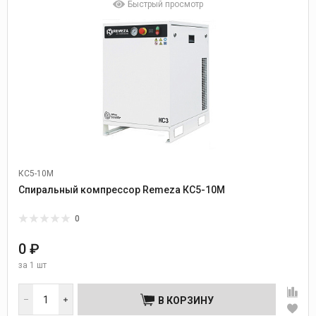
Быстрый просмотр
КС5-10М
Спиральный компрессор Remeza КС5-10М
0
0 ₽
за
1 шт
В КОРЗИНУ