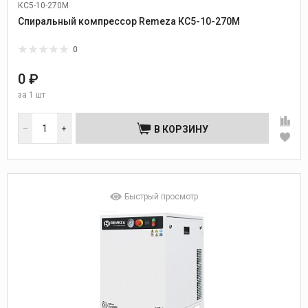
КС5-10-270М
Спиральный компрессор Remeza КС5-10-270М
0
0 ₽
за
1 шт
В КОРЗИНУ
Быстрый просмотр