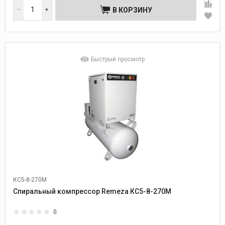
В КОРЗИНУ
Быстрый просмотр
КС5-8-270М
Спиральный компрессор Remeza КС5-8-270М
0