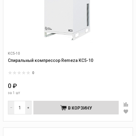
КС5-10
Спиральный компрессор Remeza КС5-10
0
0 ₽
за
1 шт
В КОРЗИНУ