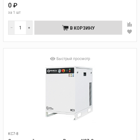
0 ₽
за
1 шт
В КОРЗИНУ
Быстрый просмотр
КС7-8