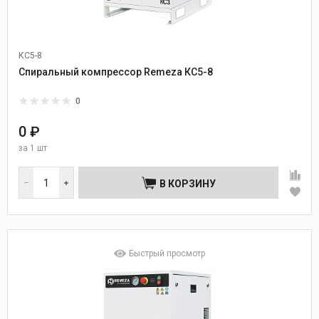
КС5-8
Спиральный компрессор Remeza КС5-8
0
0 ₽
за
1 шт
В КОРЗИНУ
Быстрый просмотр