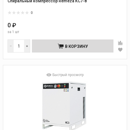
Спиральный компрессор Remeza КС7-8
0
0 ₽
за
1 шт
В КОРЗИНУ
Быстрый просмотр