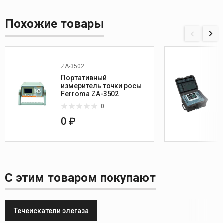
Похожие товары
ZA-3502
Портативный
измеритель точки росы
Ferroma ZA-3502
0
0 ₽
С этим товаром покупают
Течеискатели элегаза