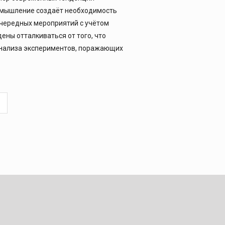
 мышление создаёт необходимость
очередных мероприятий с учётом
ны отталкиваться от того, что
анализа экспериментов, поражающих