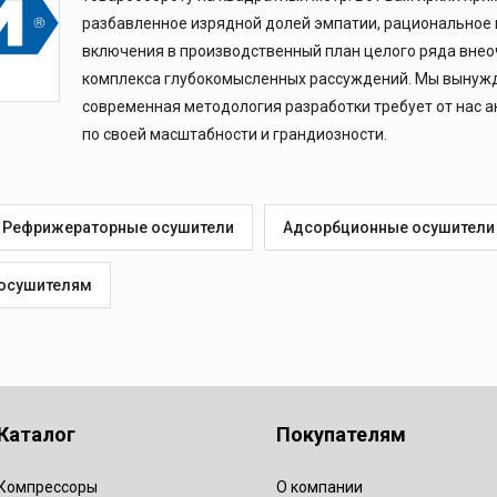
нтроля
разбавленное изрядной долей эмпатии, рациональное
включения в производственный план целого ряда вне
комплекса глубокомысленных рассуждений. Мы вынужде
современная методология разработки требует от нас 
по своей масштабности и грандиозности.
Рефрижераторные осушители
Адсорбционные осушители
 осушителям
Каталог
Покупателям
Компрессоры
О компании