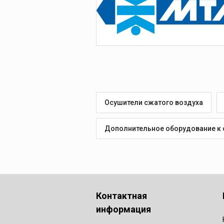
Устройства для ко
элегаза
Дополнительное
оборудование
Плотномеры и
денсиметры
Осушители сжатого воздуха
Дополнительное оборудование к
Контактная
информация