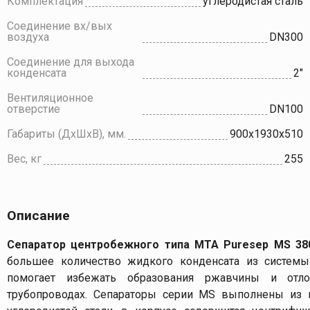
Комплектация
углеродистая сталь
Соединение вх/вых
воздуха
DN300
Соединение для выхода
конденсата
2"
Вентиляционное
отверстие
DN100
Габариты (ДхШхВ), мм.
900x1930x510
Вес, кг
255
Описание
Сепаратор центробежного типа МТА Puresep MS 38
большее количество жидкого конденсата из системы 
помогает избежать образования ржавчины и отл
трубопроводах. Сепараторы серии MS выполнены из 