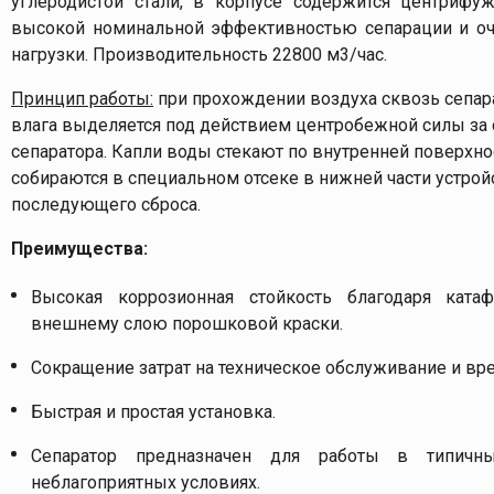
углеродистой стали, в корпусе содержится центрифу
высокой номинальной эффективностью сепарации и оч
нагрузки. Производительность 22800 м3/час.
Принцип работы:
при прохождении воздуха сквозь сепара
влага выделяется под действием центробежной силы за 
сепаратора. Капли воды стекают по внутренней поверхно
собираются в специальном отсеке в нижней части устрой
последующего сброса.
Преимущества:
Высокая коррозионная стойкость благодаря ката
внешнему слою порошковой краски.
Сокращение затрат на техническое обслуживание и вр
Быстрая и простая установка.
Сепаратор предназначен для работы в типич
неблагоприятных условиях.