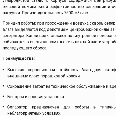
углеродистой стали, в корпусе содержится центрифу
высокой номинальной эффективностью сепарации и оч
нагрузки. Производительность 7500 м3/час.
Принцип работы:
при прохождении воздуха сквозь сепара
влага выделяется под действием центробежной силы за 
сепаратора. Капли воды стекают по внутренней поверхно
собираются в специальном отсеке в нижней части устрой
последующего сброса.
Преимущества:
Высокая коррозионная стойкость благодаря ката
внешнему слою порошковой краски.
Сокращение затрат на техническое обслуживание и вр
Быстрая и простая установка.
Сепаратор предназначен для работы в типич
неблагоприятных условиях.