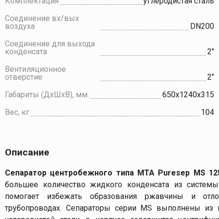
Комплектация
углеродистая сталь
Соединение вх/вых
воздуха
DN200
Соединение для выхода
конденсата
2"
Вентиляционное
отверстие
2"
Габариты (ДхШхВ), мм.
650x1240x315
Вес, кг
104
Описание
Сепаратор центробежного типа МТА Puresep MS 12
большее количество жидкого конденсата из системы 
помогает избежать образования ржавчины и отл
трубопроводах. Сепараторы серии MS выполнены из 