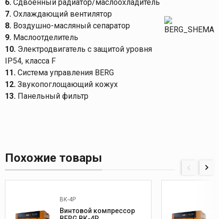
6.
Сдвоенный радиатор/маслоохладитель
7.
Охлаждающий вентилятор
8.
Воздушно-масляный сепаратор
9.
Маслоотделитель
10.
Электродвигатель с защитой уровня
IP54, класса F
11.
Система управления BERG
12.
Звукопоглощающий кожух
13.
Панельный фильтр
Похожие товары
ВК-4Р
Винтовой компрессор
BERG ВК-4Р