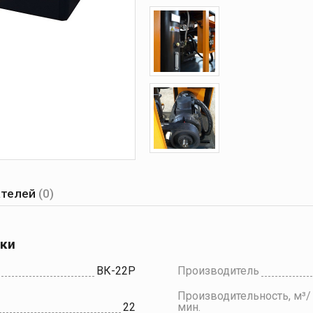
ателей
(0)
ики
ВК-22Р
Производитель
Производительность, м³/
22
мин.