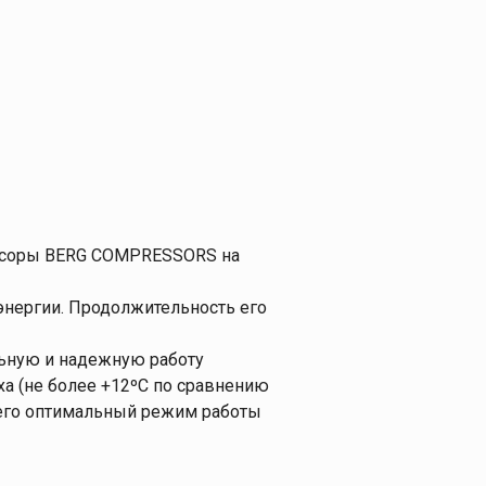
ессоры BERG COMPRESSORS на
энергии. Продолжительность его
льную и надежную работу
ха (не более +12ºС по сравнению
т его оптимальный режим работы