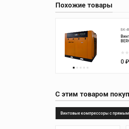
Похожие товары
ВК-4
Вин
BER
0 
С этим товаром поку
Винтовые компрессоры с прямы