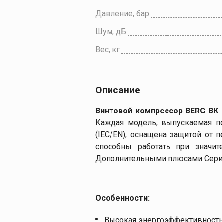
Давление, бар
Шум, дБ
Вес, кг
Описание
Винтовой компрессор BERG
ВК-
Каждая модель, выпускаемая п
(IEC/EN), оснащена защитой от
способны работать при значит
Дополнительными плюсами Серии
Особенности:
Высокая энергоэффективност