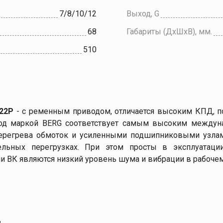
7/8/10/12
Выход, G
68
Габариты (ДхШхВ), мм.
510
22Р
- с ременным приводом, отличается высоким КПД, п
од маркой BERG соответствует самым высоким междуна
 перегрева обмоток и усиленными подшипниковыми узл
ельных перегрузках. При этом просты в эксплуатаци
 ВК являются низкий уровень шума и вибрации в рабочем
ь