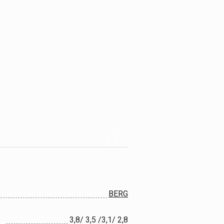
BERG
3,8/ 3,5 /3,1/ 2,8