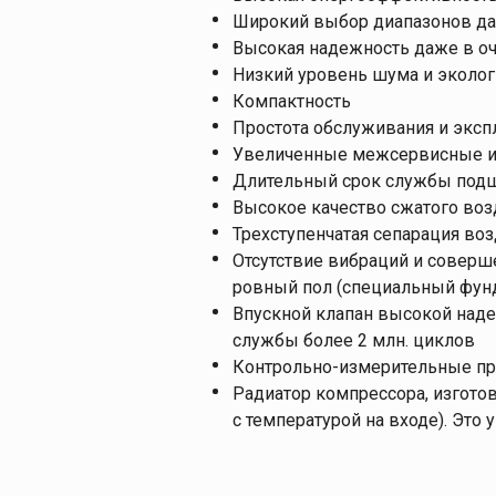
Широкий выбор диапазонов д
Высокая надежность даже в о
Низкий уровень шума и эколог
Компактность
Простота обслуживания и эксп
Увеличенные межсервисные 
Длительный срок службы под
Высокое качество сжатого воз
Трехступенчатая сепарация во
Отсутствие вибраций и совер
ровный пол (специальный фунд
Впускной клапан высокой наде
службы более 2 млн. циклов
Контрольно-измерительные при
Радиатор компрессора, изгото
с температурой на входе). Это