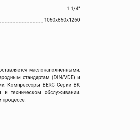
1 1/4"
1060х850х1260
оставляется маслонаполненными.
родным стандартам (DIN/VDE) и
ами. Компрессоры BERG Серии ВК
и и техническом обслуживании.
 процессе.