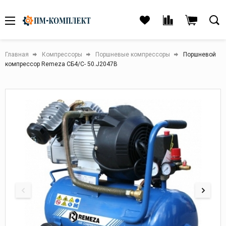
Главная
Компрессоры
Поршневые компрессоры
Поршневой
компрессор Remeza СБ4/С- 50.J2047B