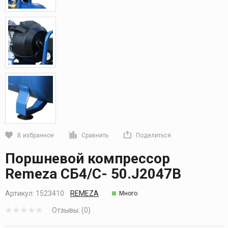
В избранное
Сравнить
Поделиться
Кликните, чтобы скопировать прямую ссылку
Поршневой компрессор
Remeza СБ4/С- 50.J2047B
Артикул:
1523410
REMEZA
Много
Отзывы: (0)